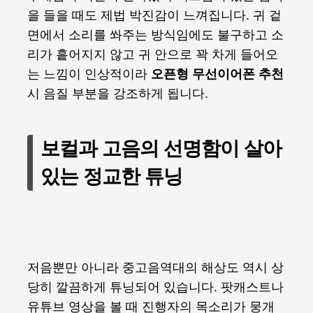
을 들을 때도 제법 박진감이 느껴집니다. 귀 겉
면에서 소리를 쏴주는 방식임에도 불구하고 소
리가 흩어지지 않고 귀 안으로 꽉 차게 들어오
는 느낌이 인상적이라
오픈형 무선이어폰 추천
시 음질 부분을 강조하게 됩니다.
보컬과 고음의 선명함이 살아
있는 정교한 튜닝
저음뿐만 아니라 중고음역대의 해상도 역시 상
당히 깔끔하게 튜닝되어 있습니다. 팟캐스트나
유튜브 영상을 볼 때 진행자의 목소리가 뭉개