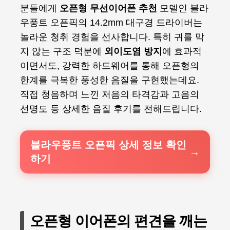
분들에게
오픈형 무선이어폰 추천
모델인 블라
우풍트 오픈픽의 14.2mm 대구경 드라이버는
놀라운 청취 경험을 선사합니다. 특히 귀를 막
지 않는 구조 덕분에
외이도염 방지
에 효과적
이면서도, 강력한 하드웨어를 통해 오픈형의
한계를 극복한 풍성한 음질을 구현했는데요.
직접 청음하며 느낀 저음의 타격감과 고음의
선명도 등 상세한 음질 후기를 전해드립니다.
블라우풍트 오픈픽 상세 정보 확인
하기
오픈형 이어폰의 편견을 깨는