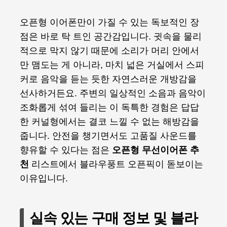
오픈형 이어폰만이 가질 수 있는 독보적인 장
점은 바로 탁 트인 공간감입니다. 귓속을 물리
적으로 막지 않기 때문에 소리가 머리 안에서
만 맴도는 게 아니라, 마치 넓은 거실에서 스피
커로 음악을 듣는 듯한 자연스러운 개방감을
선사하거든요. 주변의 일상적인 소음과 음악이
조화롭게 섞여 들리는 이 독특한 경험은 답답
한 커널형에서는 결코 느낄 수 없는 해방감을
줍니다. 안전을 챙기면서도 고품질 사운드를
향유할 수 있다는 점은
오픈형 무선이어폰 추
천
리스트에서 블라우풍트 오픈픽이 돋보이는
이유입니다.
실속 있는 구매 정보 및 블라