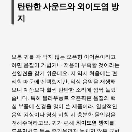
탄탄한 사운드와 외이도염 방
지
보통 귀를 꽉 막지 않는 오픈형 이어폰이라고
하면 음질이 가볍거나 저음이 부족할 것이라는
선입견을 갖기 쉬운데요. 저 역시 처음에는 편
리함 때문에 선택했지만, 막상 음악을 재생해
보니 예상보다 훨씬 탄탄한 소리에 깜짝 놀랐
습니다. 특히 블라우풍트 오픈픽은 음질의 핵
심 부품에 신경을 많이 쓴 제품이라, 일상적인
음악 감상이나 영상 시청 시 충분한 몰입감을
전해주더라고요. 귀가 편해
외이도염 방지
를
도우면서도 듣는 즐거움까지 놓치지 않은 균형