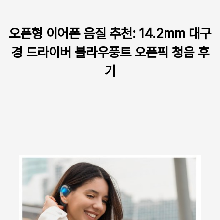
본문 바로가기
오픈형 이어폰 음질 추천: 14.2mm 대구
경 드라이버 블라우풍트 오픈픽 청음 후
기