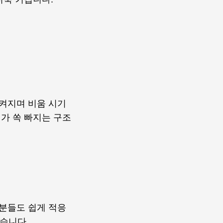
켜지며 비움 시기
가 쏙 빠지는 구조
분들도 쉽게 적응
습니다.