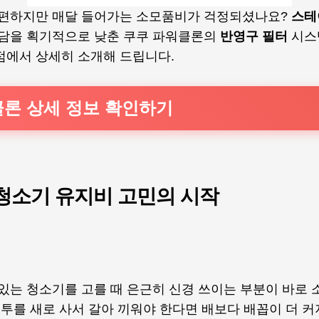
 편하지만 매달 들어가는 소모품비가 걱정되셨나요?
스테
담을 획기적으로 낮춘 쿠쿠 파워클론의
반영구 필터
시스
점에서 상세히 소개해 드립니다.
클론 상세 정보 확인하기
청소기 유지비 고민의 시작
 있는 청소기를 고를 때 은근히 신경 쓰이는 부분이 바로
봉투를 새로 사서 갈아 끼워야 한다면 배보다 배꼽이 더 커