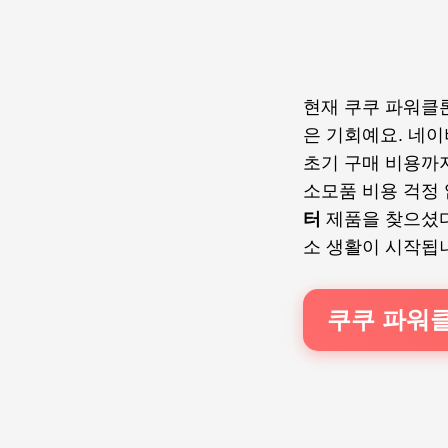
현재 쿠쿠 파워클론
은 기회예요. 네이
초기 구매 비용까
소모품 비용 걱정
터
제품을 찾으셨다
소 생활이 시작됩
쿠쿠 파워클