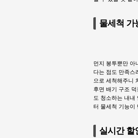
물세척 가
먼지 봉투뿐만 아
다는 점도 만족스
으로 세척해주니 
후면 배기 구조 
도 청소하는 내내
터 물세척 기능이
실시간 할