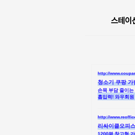
본문 바로가기
스테이션
http://www.coup
청소기 쿠팡 가
손목 부담 줄이는
흡입력! 와우회원
http://www.reoffic
리싸이클오피스
1200평 창고형 