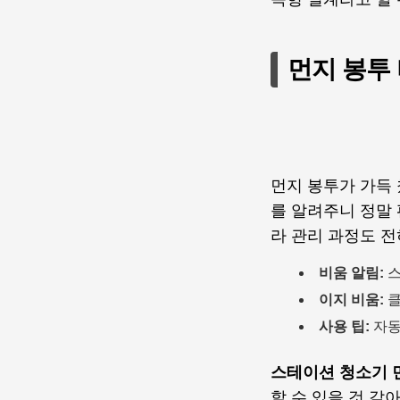
먼지 봉투
먼지 봉투가 가득
를 알려주니 정말 
라 관리 과정도 
비움 알림:
스
이지 비움:
클
사용 팁:
자동
스테이션 청소기 
할 수 있을 것 같