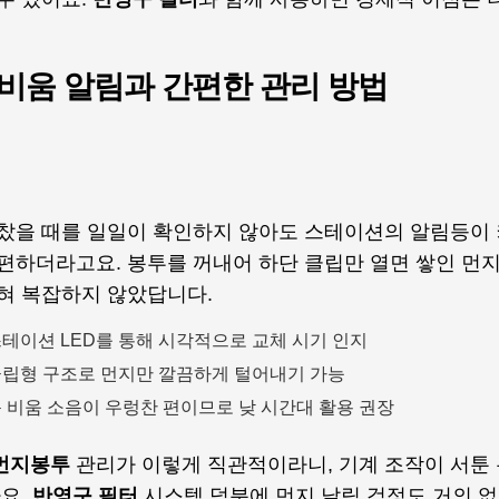
 비움 알림과 간편한 관리 방법
 찼을 때를 일일이 확인하지 않아도 스테이션의 알림등이 
편하더라고요. 봉투를 꺼내어 하단 클립만 열면 쌓인 먼지
전혀 복잡하지 않았답니다.
테이션 LED를 통해 시각적으로 교체 시기 인지
립형 구조로 먼지만 깔끔하게 털어내기 가능
 비움 소음이 우렁찬 편이므로 낮 시간대 활용 권장
먼지봉투
관리가 이렇게 직관적이라니, 기계 조작이 서툰 
아요.
반영구 필터
시스템 덕분에 먼지 날림 걱정도 거의 없