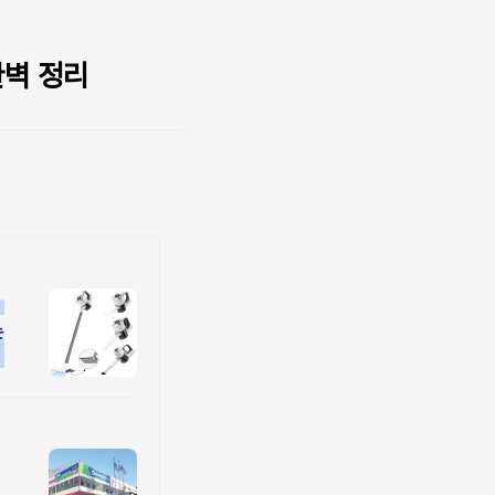
완벽 정리
는