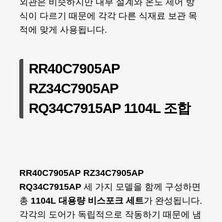
외관은 비슷하지만 내부 설계와 온도 제어 방
식이 다르기 때문에 각각 다른 식재료 보관 목
적에 맞게 사용됩니다.
RR40C7905AP
RZ34C7905AP
RQ34C7915AP 1104L 조합
RR40C7905AP RZ34C7905AP
RQ34C7915AP
세 가지 모델을 함께 구성하면
총
1104L 대용량 비스포크 세트
가 완성됩니다.
각각의 도어가 독립적으로 작동하기 때문에 냄