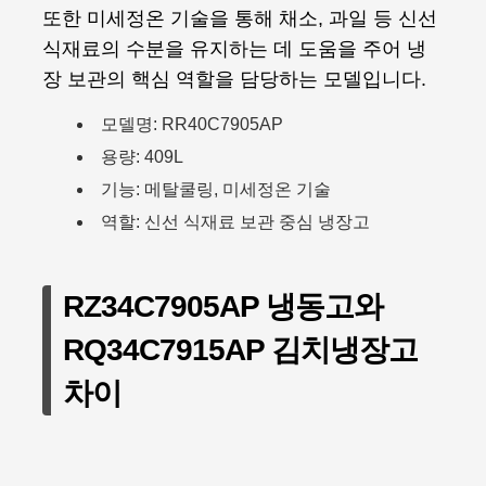
또한 미세정온 기술을 통해 채소, 과일 등 신선
식재료의 수분을 유지하는 데 도움을 주어 냉
장 보관의 핵심 역할을 담당하는 모델입니다.
모델명: RR40C7905AP
용량: 409L
기능: 메탈쿨링, 미세정온 기술
역할: 신선 식재료 보관 중심 냉장고
RZ34C7905AP 냉동고와
RQ34C7915AP 김치냉장고
차이