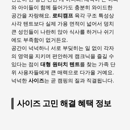
와 아이들이 함께 들어가도 충분히 와이드한
공간을 자랑해요.
로티캠프
육각 구조 특성상
사각 텐트보다 실제 가용 면적이 넓어서 덩치
큰 성인들이 나란히 앉아 식사를 하거나 쉬기
에도 부족함이 없거든요.
공간이 넉넉하니 서로 부딪히는 일 없이 각자
의 영역을 지키며 편안하게 캠크닉을 즐길 수
있다는 점이
대형 원터치 텐트
를 찾는 가족 단
위 사용자들에게 큰 매력으로 다가올 거예요.
넉넉한
사이즈
는 곧 캠핑의 질과 직결됩니다.
사이즈 고민 해결 혜택 정보