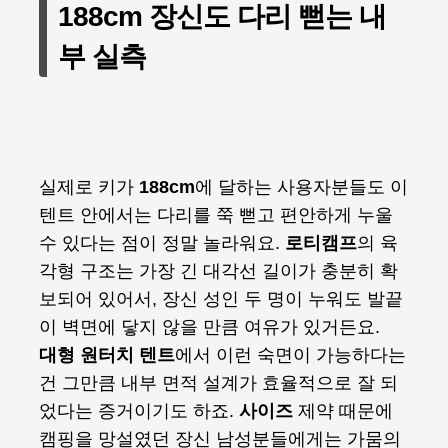
188cm 장신도 다리 뻗는 내
부 실측
실제로 키가
188cm
에 달하는 사용자분들도 이
텐트 안에서는 다리를 쭉 뻗고 편안하게 누울
수 있다는 점이 정말 놀라워요.
로티캠프
의 육
각형 구조는 가장 긴 대각선 길이가 충분히 확
보되어 있어서, 장신 성인 두 명이 누워도 발끝
이 벽면에 닿지 않을 만큼 여유가 있거든요.
대형 원터치 텐트
에서 이런 숙면이 가능하다는
건 그만큼 내부 면적 설계가 효율적으로 잘 되
었다는 증거이기도 하죠.
사이즈
제약 때문에
캠핑을 망설였던 장신 남성분들에게는 가뭄의