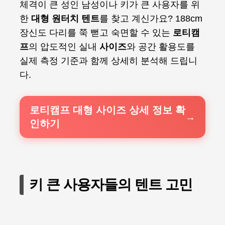
체격이 큰 성인 남성이나 키가 큰 사용자를 위
한
대형 원터치 텐트
를 찾고 계신가요? 188cm
장신도 다리를 쭉 뻗고 숙면할 수 있는
로티캠
프
의 압도적인 실내
사이즈
와 공간 활용도를
실제 측정 기준과 함께 상세히 분석해 드립니
다.
로티캠프 대형 사이즈 상세 정보 확
인하기
키 큰 사용자들의 텐트 고민