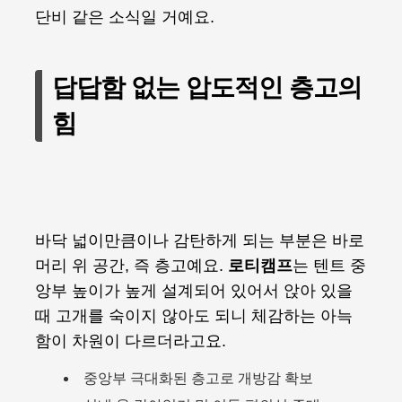
단비 같은 소식일 거예요.
답답함 없는 압도적인 층고의
힘
바닥 넓이만큼이나 감탄하게 되는 부분은 바로
머리 위 공간, 즉 층고예요.
로티캠프
는 텐트 중
앙부 높이가 높게 설계되어 있어서 앉아 있을
때 고개를 숙이지 않아도 되니 체감하는 아늑
함이 차원이 다르더라고요.
중앙부 극대화된 층고로 개방감 확보