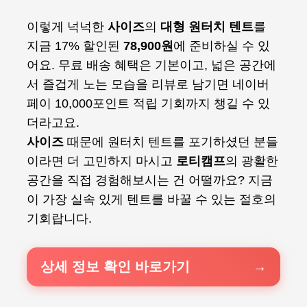
이렇게 넉넉한
사이즈
의
대형 원터치 텐트
를
지금 17% 할인된
78,900원
에 준비하실 수 있
어요. 무료 배송 혜택은 기본이고, 넓은 공간에
서 즐겁게 노는 모습을 리뷰로 남기면 네이버
페이 10,000포인트 적립 기회까지 챙길 수 있
더라고요.
사이즈
때문에 원터치 텐트를 포기하셨던 분들
이라면 더 고민하지 마시고
로티캠프
의 광활한
공간을 직접 경험해보시는 건 어떨까요? 지금
이 가장 실속 있게 텐트를 바꿀 수 있는 절호의
기회랍니다.
상세 정보 확인 바로가기