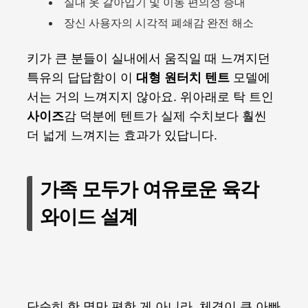
실내 옷 갈아입기 및 이동 편의성 증대
장신 사용자의 시각적 폐쇄감 완전 해소
키가 큰 분들이 실내에서 움직일 때 느껴지던
특유의 답답함이 이
대형 원터치 텐트
모델에
서는 거의 느껴지지 않아요. 위아래로 탁 트인
사이즈
감 덕분에 텐트가 실제 수치보다 훨씬
더 넓게 느껴지는 효과가 있답니다.
가족 모두가 여유로운 육각
와이드 설계
단순히 한 명만 편한 게 아니라, 체격이 큰 아빠