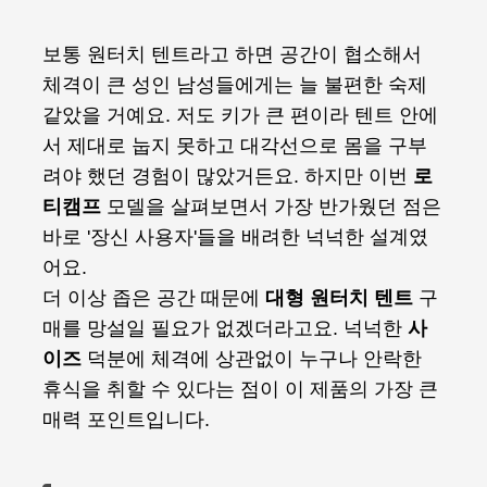
보통 원터치 텐트라고 하면 공간이 협소해서
체격이 큰 성인 남성들에게는 늘 불편한 숙제
같았을 거예요. 저도 키가 큰 편이라 텐트 안에
서 제대로 눕지 못하고 대각선으로 몸을 구부
려야 했던 경험이 많았거든요. 하지만 이번
로
티캠프
모델을 살펴보면서 가장 반가웠던 점은
바로 '장신 사용자'들을 배려한 넉넉한 설계였
어요.
더 이상 좁은 공간 때문에
대형 원터치 텐트
구
매를 망설일 필요가 없겠더라고요. 넉넉한
사
이즈
덕분에 체격에 상관없이 누구나 안락한
휴식을 취할 수 있다는 점이 이 제품의 가장 큰
매력 포인트입니다.